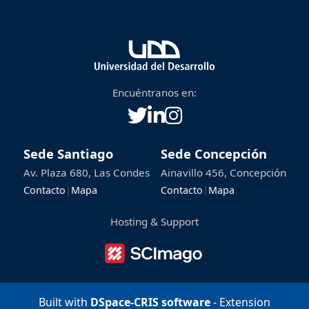
Encuéntranos en:
Sede Santiago
Sede Concepción
Av. Plaza 680, Las Condes
Ainavillo 456, Concepción
Contacto
|
Mapa
Contacto
|
Mapa
Hosting & Support
Built with
DSpace-CRIS software
- Extension