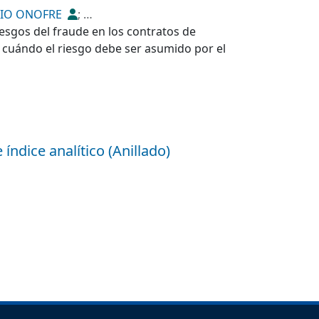
CIO ONOFRE
;
iesgos del fraude en los contratos de
r cuándo el riesgo debe ser asumido por el
 índice analítico (Anillado)